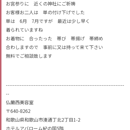
お宮参りに 近くの神社にご祈祷
お客様お二人は 単の付け下げでした
単は 6月 7月ですが 最近は少し早く
着られていますね
お着物に 合ったった 帯び 帯揚げ 帯締め
合わしますので 事前に又は持って来て下さい
無料でご相談致します
--------------------------------------------------------------------
--
仏蘭西美容室
〒640-8262
和歌山県和歌山市湊通丁北2丁目1-2
ホテルアバローム紀の国5階