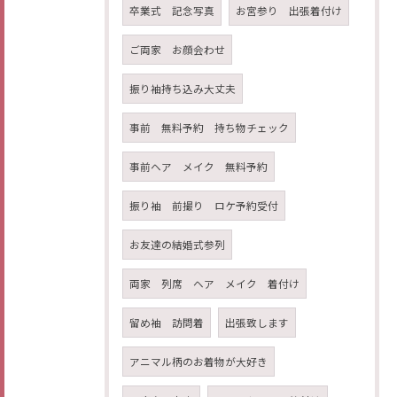
卒業式 記念写真
お宮参り 出張着付け
ご両家 お顔会わせ
振り袖持ち込み大丈夫
事前 無料予約 持ち物チェック
事前ヘア メイク 無料予約
振り袖 前撮り ロケ予約受付
お友達の結婚式参列
両家 列席 ヘア メイク 着付け
留め袖 訪問着
出張致します
アニマル柄のお着物が大好き