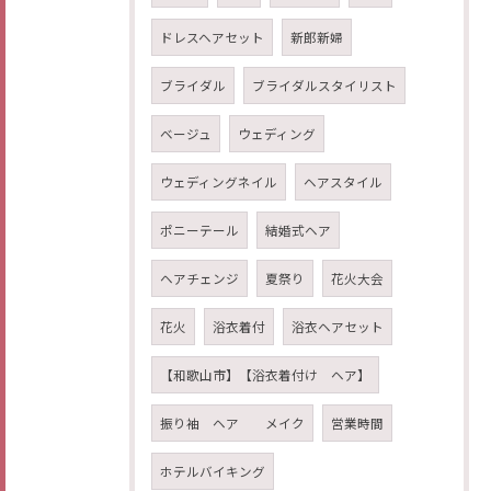
ドレスヘアセット
新郎新婦
ブライダル
ブライダルスタイリスト
ベージュ
ウェディング
ウェディングネイル
ヘアスタイル
ポニーテール
結婚式ヘア
ヘアチェンジ
夏祭り
花火大会
花火
浴衣着付
浴衣ヘアセット
【和歌山市】【浴衣着付け ヘア】
振り袖 ヘア メイク
営業時間
ホテルバイキング