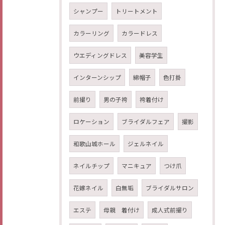
シャンプー
トリートメント
カラーリング
カラードレス
ウエディングドレス
美容学生
インターンシップ
綿帽子
色打掛
前撮り
男の子袴
袴着付け
ロケーション
ブライダルフェア
撮影
和歌山城ホール
ジェルネイル
ネイルチップ
マニキュア
つけ爪
花嫁ネイル
白無垢
ブライダルサロン
エステ
母親 着付け
成人式前撮り