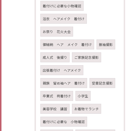
着付けに必要な小物確認
浴衣 ヘアメイク 着付け
お祭り 花火大会
御結納 ヘア メイク 着付け
振袖撮影
成人式 後撮り
ご家族記念撮影
出張着付け ヘアメイク
親族 留め袖ヘア 着付け
受章記念撮影
卒業式 袴着付け
小学生
美容学校 講習
お着物でランチ
着付けに必要な 小物確認