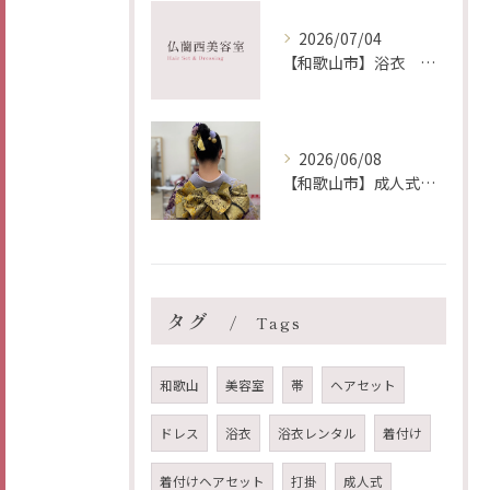
2026/07/04
【和歌山市】浴衣 レンタル着付け ヘア メイク 出張 仏蘭西美容室
2026/06/08
【和歌山市】成人式前撮り 着付け ヘア メイク 出張 仏蘭西美容室
タグ
Tags
和歌山
美容室
帯
ヘアセット
ドレス
浴衣
浴衣レンタル
着付け
着付けヘアセット
打掛
成人式