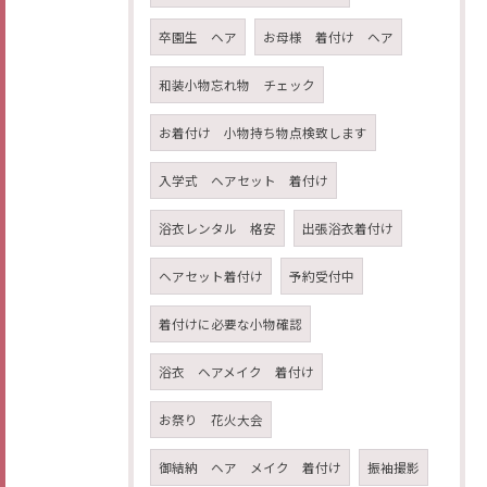
卒園生 ヘア
お母様 着付け ヘア
和装小物忘れ物 チェック
お着付け 小物持ち物点検致します
入学式 ヘアセット 着付け
浴衣レンタル 格安
出張浴衣着付け
ヘアセット着付け
予約受付中
着付けに必要な小物確認
浴衣 ヘアメイク 着付け
お祭り 花火大会
御結納 ヘア メイク 着付け
振袖撮影