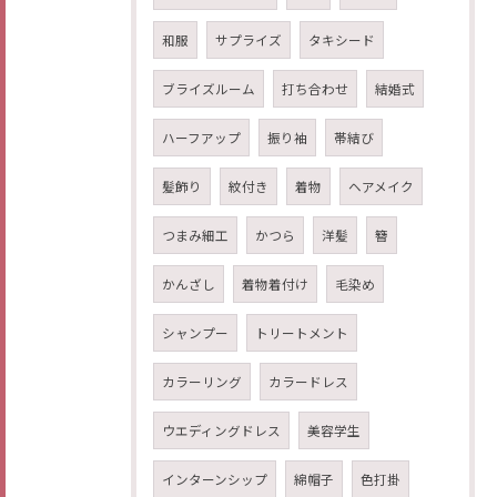
和服
サプライズ
タキシード
ブライズルーム
打ち合わせ
結婚式
ハーフアップ
振り袖
帯結び
髪飾り
紋付き
着物
ヘアメイク
つまみ細工
かつら
洋髪
簪
かんざし
着物着付け
毛染め
シャンプー
トリートメント
カラーリング
カラードレス
ウエディングドレス
美容学生
インターンシップ
綿帽子
色打掛