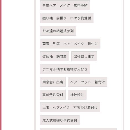
事前ヘア メイク 無料予約
振り袖 前撮り ロケ予約受付
お友達の結婚式参列
両家 列席 ヘア メイク 着付け
留め袖 訪問着
出張致します
アニマル柄のお着物が大好き
同窓会に出席
ヘア セット 着付け
事前予約受付
神社婚礼
出張 ヘアメイク 打ち掛け着付け
成人式前撮り予約受付