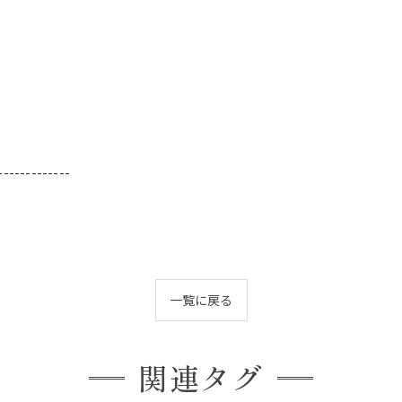
-------------
一覧に戻る
関連タグ