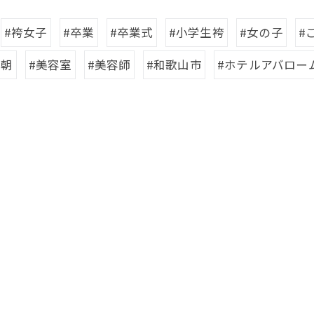
#袴女子
#卒業
#卒業式
#小学生袴
#女の子
#
早朝
#美容室
#美容師
#和歌山市
#ホテルアバロー