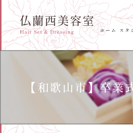
ホーム
スタ
【和歌山市】卒業式