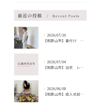
最近の投稿
Recent Posts
2026/07/20
【和歌山市】着付け ヘア メイク 出張 仏蘭西美容室
2026/07/04
【和歌山市】浴衣 レンタル着付け ヘア メイク 出張 仏蘭西美容室
2026/06/08
【和歌山市】成人式前撮り 着付け ヘア メイク 出張 仏蘭西美容室