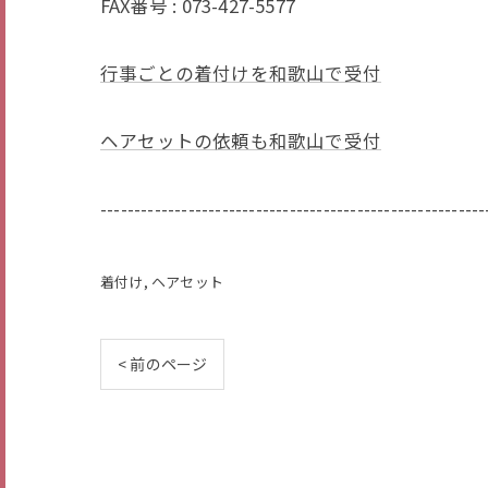
FAX番号 : 073-427-5577
行事ごとの着付けを和歌山で受付
ヘアセットの依頼も和歌山で受付
---------------------------------------------------------
着付け
ヘアセット
< 前のページ