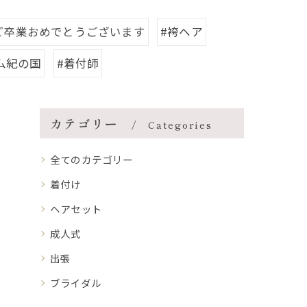
ご卒業おめでとうございます
#袴ヘア
ム紀の国
#着付師
カテゴリー
Categories
全てのカテゴリー
着付け
ヘアセット
成人式
出張
ブライダル