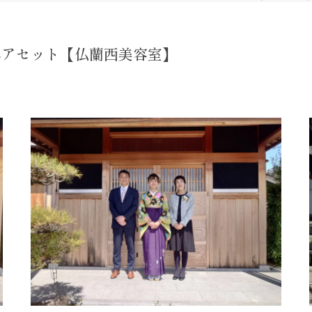
ヘアセット【仏蘭西美容室】