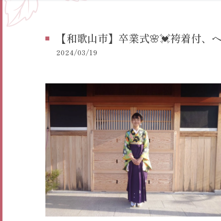
【和歌山市】卒業式🌸💓袴着付、
2024/03/19