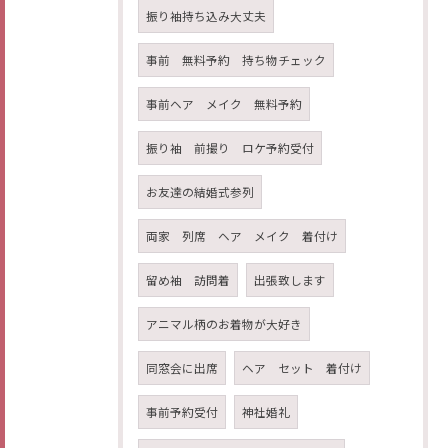
振り袖持ち込み大丈夫
事前 無料予約 持ち物チェック
事前ヘア メイク 無料予約
振り袖 前撮り ロケ予約受付
お友達の結婚式参列
両家 列席 ヘア メイク 着付け
留め袖 訪問着
出張致します
アニマル柄のお着物が大好き
同窓会に出席
ヘア セット 着付け
事前予約受付
神社婚礼