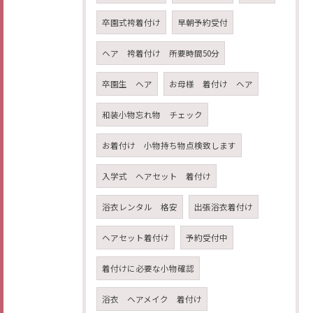
卒園式袴着付け
早朝予約受付
ヘア 袴着付け 所要時間50分
卒園生 ヘア
お母様 着付け ヘア
和装小物忘れ物 チェック
お着付け 小物持ち物点検致します
入学式 ヘアセット 着付け
浴衣レンタル 格安
出張浴衣着付け
ヘアセット着付け
予約受付中
着付けに必要な小物確認
浴衣 ヘアメイク 着付け