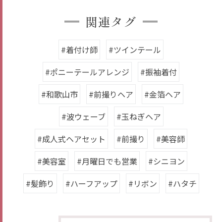
関連タグ
#着付け師
#ツインテール
#ポニーテールアレンジ
#振袖着付
#和歌山市
#前撮りヘア
#金箔ヘア
#波ウェーブ
#玉ねぎヘア
#成人式ヘアセット
#前撮り
#美容師
#美容室
#月曜日でも営業
#シニヨン
#髪飾り
#ハーフアップ
#リボン
#ハタチ