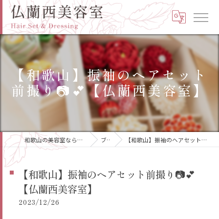
【和歌山】振袖のヘアセット
前撮り📷️💕【仏蘭西美容室】
和歌山の美容室なら高品質の仏蘭西美容室
ブログ
【和歌山】振袖のヘアセット前撮り📷️💕【仏蘭西美容室】
【和歌山】振袖のヘアセット前撮り📷️💕
【仏蘭西美容室】
2023/12/26