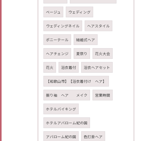
ベージュ
ウェディング
ウェディングネイル
ヘアスタイル
ポニーテール
結婚式ヘア
ヘアチェンジ
夏祭り
花火大会
花火
浴衣着付
浴衣ヘアセット
【和歌山市】【浴衣着付け ヘア】
振り袖 ヘア メイク
営業時間
ホテルバイキング
ホテルアバローム紀の国
アバローム紀の国
色打掛ヘア