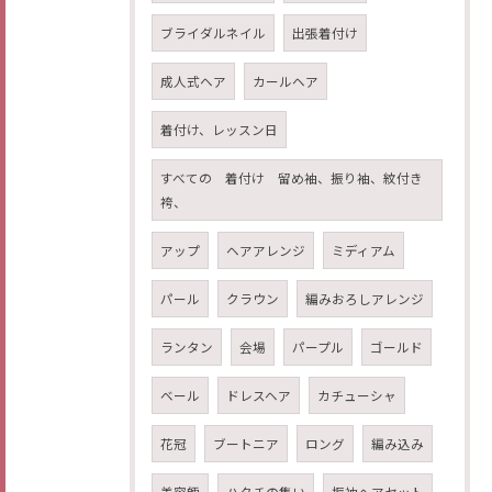
ブライダルネイル
出張着付け
成人式ヘア
カールヘア
着付け、レッスン日
すべての 着付け 留め袖、振り袖、紋付き
袴、
アップ
ヘアアレンジ
ミディアム
パール
クラウン
編みおろしアレンジ
ランタン
会場
パープル
ゴールド
ベール
ドレスヘア
カチューシャ
花冠
ブートニア
ロング
編み込み