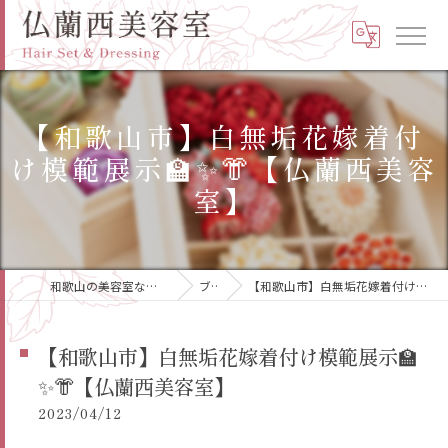
【和歌山市】白無垢花嫁着付
け模範展示🏫✨👘【仏蘭西美容
室】
和歌山の美容室なら高品質の仏蘭西美容室
ブログ
【和歌山市】白無垢花嫁着付け模範展示🏫✨👘【仏蘭西美容室】
【和歌山市】白無垢花嫁着付け模範展示🏫
✨👘【仏蘭西美容室】
2023/04/12