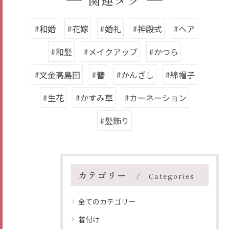
#和婚
#花嫁
#婚礼
#神殿式
#ヘア
#和髪
#メイクアップ
#かつら
#文金高島田
#簪
#かんざし
#綿帽子
#生花
#かすみ草
#カーネーション
#髪飾り
カテゴリー
Categories
全てのカテゴリー
着付け