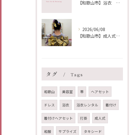
【和歌山市】浴衣 レンタル着付け ヘア メイク 出張 仏蘭西美容室
2026/06/08
【和歌山市】成人式前撮り 着付け ヘア メイク 出張 仏蘭西美容室
タグ
Tags
和歌山
美容室
帯
ヘアセット
ドレス
浴衣
浴衣レンタル
着付け
着付けヘアセット
打掛
成人式
和服
サプライズ
タキシード