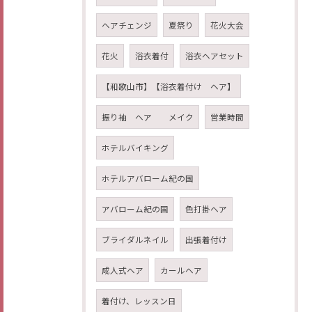
ヘアチェンジ
夏祭り
花火大会
花火
浴衣着付
浴衣ヘアセット
【和歌山市】【浴衣着付け ヘア】
振り袖 ヘア メイク
営業時間
ホテルバイキング
ホテルアバローム紀の国
アバローム紀の国
色打掛ヘア
ブライダルネイル
出張着付け
成人式ヘア
カールヘア
着付け、レッスン日