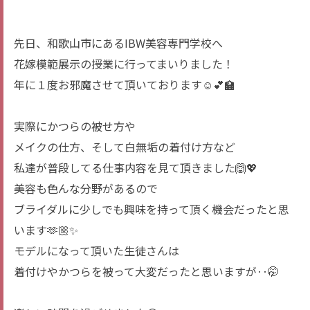
先日、和歌山市にあるIBW美容専門学校へ
花嫁模範展示の授業に行ってまいりました！
年に１度お邪魔させて頂いております☺️💕🏫
実際にかつらの被せ方や
メイクの仕方、そして白無垢の着付け方など
私達が普段してる仕事内容を見て頂きました🙆💖
美容も色んな分野があるので
ブライダルに少しでも興味を持って頂く機会だったと思
います🫶🏼✨
モデルになって頂いた生徒さんは
着付けやかつらを被って大変だったと思いますが‥🤭