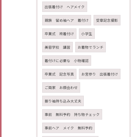
出張着付け ヘアメイク
親族 留め袖ヘア 着付け
受章記念撮影
卒業式 袴着付け
小学生
美容学校 講習
お着物でランチ
着付けに必要な 小物確認
卒業式 記念写真
お宮参り 出張着付け
ご両家 お顔会わせ
振り袖持ち込み大丈夫
事前 無料予約 持ち物チェック
事前ヘア メイク 無料予約