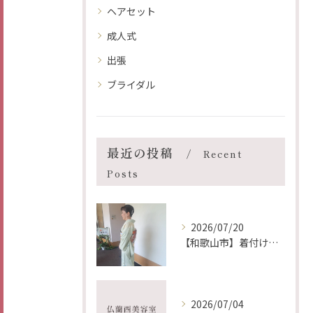
ヘアセット
成人式
出張
ブライダル
最近の投稿
Recent
Posts
2026/07/20
【和歌山市】着付け ヘア メイク 出張 仏蘭西美容室
2026/07/04