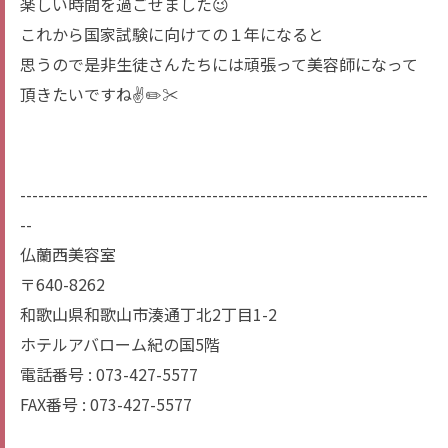
楽しい時間を過ごせました😉
これから国家試験に向けての１年になると
思うので是非生徒さんたちには頑張って美容師になって
頂きたいですね✌✏️✂️
--------------------------------------------------------------------
--
仏蘭西美容室
〒640-8262
和歌山県和歌山市湊通丁北2丁目1-2
ホテルアバローム紀の国5階
電話番号 : 073-427-5577
FAX番号 : 073-427-5577