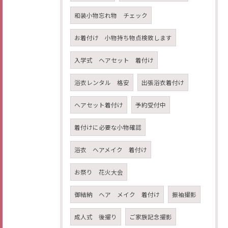
和装小物忘れ物 チェック
お着付け 小物持ち物点検致します
入学式 ヘアセット 着付け
浴衣レンタル 格安
出張浴衣着付け
ヘアセット着付け
予約受付中
着付けに必要な小物確認
浴衣 ヘアメイク 着付け
お祭り 花火大会
御結納 ヘア メイク 着付け
振袖撮影
成人式 後撮り
ご家族記念撮影